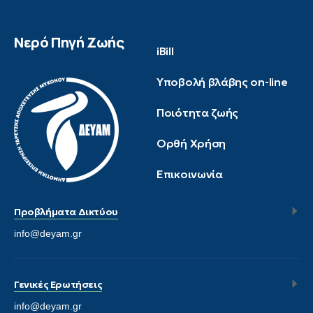
Νερό Πηγή Ζωής
iBill
Υποβολή βλάβης on-line
Ποιότητα ζωής
Ορθή Χρήση
Επικοινωνία
Προβλήματα Δικτύου
info@deyam.gr
Γενικές Ερωτήσεις
info@deyam.gr