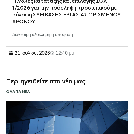
Πίνακες κατάταξης και επιλογής ΣΟΧ
1/2026 για την πρόσληψη προσωπικού με
σύναψη ΣΥΜΒΑΣΗΣ ΕΡΓΑΣΙΑΣ ΟΡΙΣΜΕΝΟΥ
ΧΡΟΝΟΥ
Διαθέσιμη ολόκληρη η απόφαση
21 Ιουλίου, 2026
12:40 μμ
Περιηγειθείτε στα νέα μας
ΟΛΑ ΤΑ ΝΕΑ