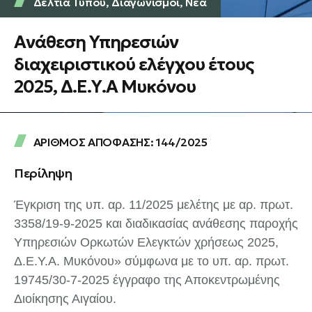
Δελτία Τύπου
,
Διαγωνισμοί
,
Νέα
Ανάθεση Υπηρεσιών
διαχειριστικού ελέγχου έτους
2025, Δ.Ε.Υ.Α Μυκόνου
ΑΡΙΘΜΟΣ ΑΠΟΦΑΣΗΣ: 144/2025
Περίληψη
Έγκριση της υπ. αρ. 11/2025 μελέτης με αρ. πρωτ.
3358/19-9-2025 και διαδικασίας ανάθεσης παροχής
Υπηρεσιών Ορκωτών Ελεγκτών χρήσεως 2025,
Δ.Ε.Υ.Α. Μυκόνου» σύμφωνα με το υπ. αρ. πρωτ.
19745/30-7-2025 έγγραφο της Αποκεντρωμένης
Διοίκησης Αιγαίου.