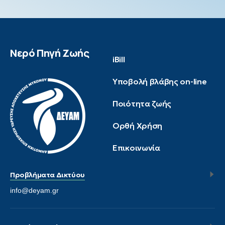
Νερό Πηγή Ζωής
iBill
Υποβολή βλάβης on-line
Ποιότητα ζωής
Ορθή Χρήση
Επικοινωνία
Προβλήματα Δικτύου
info@deyam.gr