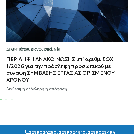
Δελτία Τύπου
,
Διαγωνισμοί
,
Νέα
ΠΕΡΙΛΗΨΗ ΑΝΑΚΟΙΝΩΣΗΣ υπ’ αριθμ. ΣΟΧ
1/2026 για την πρόσληψη προσωπικού με
σύναψη ΣΥΜΒΑΣΗΣ ΕΡΓΑΣΙΑΣ ΟΡΙΣΜΕΝΟΥ
ΧΡΟΝΟΥ
Διαθέσιμη ολόκληρη η απόφαση
2289024250, 2289024910, 2289023494