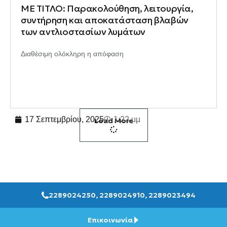
ΜΕ ΤΙΤΛΟ: Παρακολούθηση, λειτουργία,
συντήρηση και αποκατάσταση βλαβών
των αντλιοστασίων λυμάτων
Διαθέσιμη ολόκληρη η απόφαση
17 Σεπτεμβρίου, 2025
1:22 μμ
Load More
2289024250, 2289024910, 2289023494
Επικοινωνία