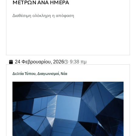
ΜΕΤΡΩΝ ΑΝΑ ΗΜΕΡΑ
Διαθέσιμη ολόκληρη η απόφαση
24 Φεβρουαρίου, 2026
9:38 πμ
Δελτία Τύπου
,
Διαγωνισμοί
,
Νέα