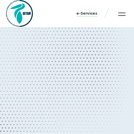
e-Services