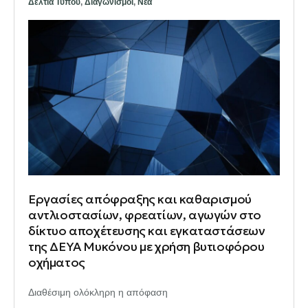
Δελτία Τύπου
,
Διαγωνισμοί
,
Νέα
Εργασίες απόφραξης και καθαρισμού
αντλιοστασίων, φρεατίων, αγωγών στο
δίκτυο αποχέτευσης και εγκαταστάσεων
της ΔΕΥΑ Μυκόνου με χρήση βυτιοφόρου
οχήματος
Διαθέσιμη ολόκληρη η απόφαση