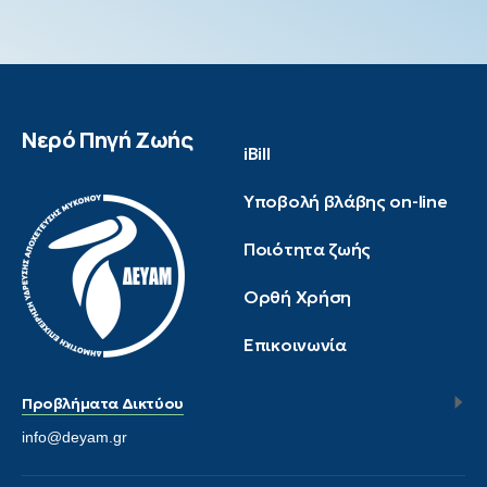
Νερό Πηγή Ζωής
iBill
Υποβολή βλάβης on-line
Ποιότητα ζωής
Ορθή Χρήση
Επικοινωνία
Προβλήματα Δικτύου
info@deyam.gr