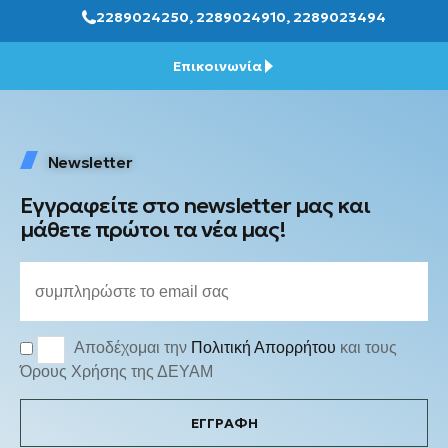
2289024250, 2289024910, 2289023494
Επικοινωνία
Newsletter
Εγγραφείτε στο newsletter μας και
μάθετε πρώτοι τα νέα μας!
Αποδέχομαι την
Πολιτική Απορρήτου
και τους
Όρους Χρήσης της ΔΕΥΑΜ
ΕΓΓΡΑΦΗ