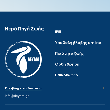
Νερό Πηγή Ζωής
iBill
Υποβολή βλάβης on-line
Ποιότητα ζωής
Ορθή Χρήση
Επικοινωνία
Προβλήματα Δικτύου
info@deyam.gr