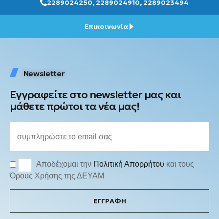
2289024250, 2289024910, 2289023494
Επικοινωνία
Newsletter
Εγγραφείτε στο newsletter μας και
μάθετε πρώτοι τα νέα μας!
Αποδέχομαι την
Πολιτική Απορρήτου
και τους
Όρους Χρήσης της ΔΕΥΑΜ
ΕΓΓΡΑΦΗ