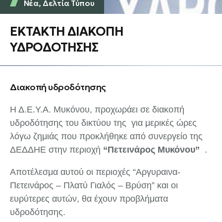
Νέα
,
Δελτία Τύπου
ΕΚΤΑΚΤΗ ΔΙΑΚΟΠΗ
ΥΔΡΟΔΟΤΗΣΗΣ
Διακοπή υδροδότησης
Η Δ.Ε.Υ.Α. Μυκόνου, προχωράει σε διακοπή
υδροδότησης του δικτύου της για μερικές ώρες
λόγω ζημιάς που προκλήθηκε από συνεργείο της
ΔΕΔΔΗΕ στην περιοχή
“Πετεινάρος Μυκόνου”
.
Αποτέλεσμα αυτού οι περιοχές “Αργυραινα-
Πετεινάρος – Πλατύ Γιαλός – Βρύση” και οι
ευρύτερες αυτών, θα έχουν προβλήματα
υδροδότησης.