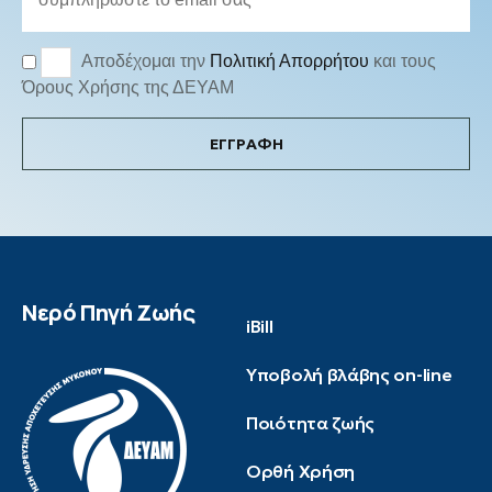
Αποδέχομαι την
Πολιτική Απορρήτου
και τους
Όρους Χρήσης της ΔΕΥΑΜ
ΕΓΓΡΑΦΗ
Νερό Πηγή Ζωής
iBill
Υποβολή βλάβης on-line
Ποιότητα ζωής
Ορθή Χρήση