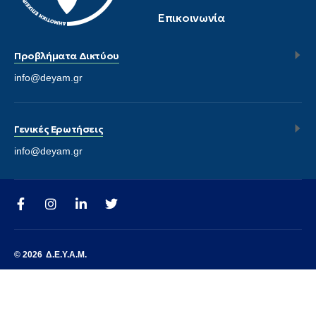
Επικοινωνία
Προβλήματα Δικτύου
info@deyam.gr
Γενικές Ερωτήσεις
info@deyam.gr
© 2026
Δ.Ε.Υ.Α.Μ.
ΠΟΛΙΤΙΚΗ ΠΡΟΣΤΑΣΙΑΣ
ΟΡΟΙ ΧΡΗΣΗΣ
ΣΥΧΝΕΣ ΕΡΩΤΗΣΕΙΣ
ΕΠΙΚΟΙΝΩΝΙΑ