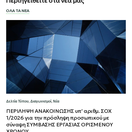
Περιηγειθείτε στα νέα μας
ΟΛΑ ΤΑ ΝΕΑ
Δελτία Τύπου
,
Διαγωνισμοί
,
Νέα
ΠΕΡΙΛΗΨΗ ΑΝΑΚΟΙΝΩΣΗΣ υπ’ αριθμ. ΣΟΧ
1/2026 για την πρόσληψη προσωπικού με
σύναψη ΣΥΜΒΑΣΗΣ ΕΡΓΑΣΙΑΣ ΟΡΙΣΜΕΝΟΥ
ΧΡΟΝΟΥ