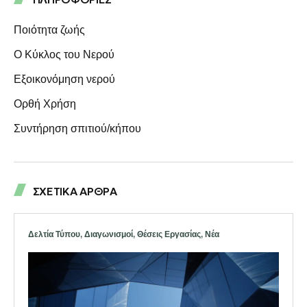
Ποιότητα ζωής
Ο Κύκλος του Νερού
Eξοικονόμηση νερού
Ορθή Χρήση
Συντήρηση σπιτιού/κήπου
ΣΧΕΤΙΚΑ ΑΡΘΡΑ
Δελτία Τύπου
,
Διαγωνισμοί
,
Θέσεις Εργασίας
,
Νέα